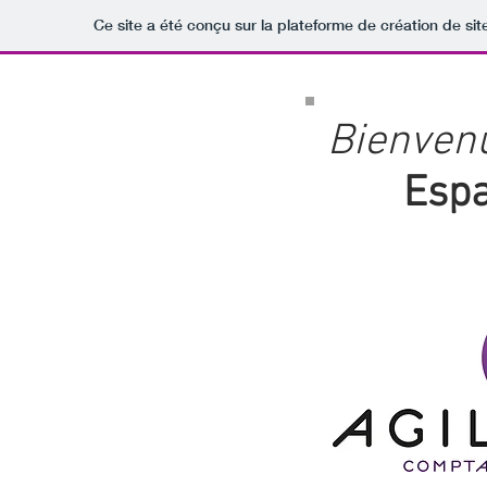
Ce site a été conçu sur la plateforme de création de sit
Bienven
Espa